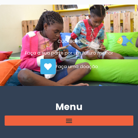
COLABORE
Faça a sua parte por um futuro melhor
Faça uma doação
Menu