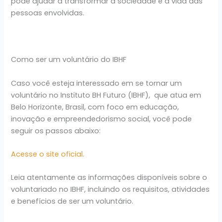
pode ajudar a transformar a sociedade e a vida das
pessoas envolvidas.
Como ser um voluntário do IBHF
Caso você esteja interessado em se tornar um
voluntário no Instituto BH Futuro (IBHF), que atua em
Belo Horizonte, Brasil, com foco em educação,
inovação e empreendedorismo social, você pode
seguir os passos abaixo:
Acesse o site oficial.
Leia atentamente as informações disponíveis sobre o
voluntariado no IBHF, incluindo os requisitos, atividades
e benefícios de ser um voluntário.