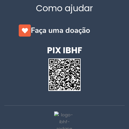
Como ajudar
Faça uma doação
PIX IBHF