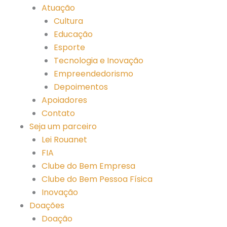
Atuação
Cultura
Educação
Esporte
Tecnologia e Inovação
Empreendedorismo
Depoimentos
Apoiadores
Contato
Seja um parceiro
Lei Rouanet
FIA
Clube do Bem Empresa
Clube do Bem Pessoa Física
Inovação
Doações
Doação