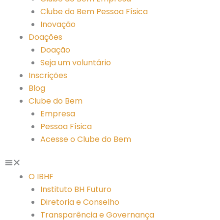
Clube do Bem Pessoa Física
Inovação
Doações
Doação
Seja um voluntário
Inscrições
Blog
Clube do Bem
Empresa
Pessoa Física
Acesse o Clube do Bem
O IBHF
Instituto BH Futuro
Diretoria e Conselho
Transparência e Governança