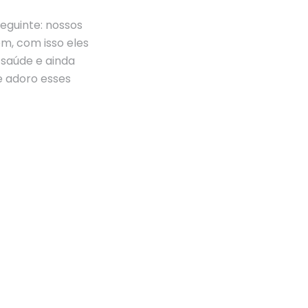
seguinte: nossos
m, com isso eles
saúde e ainda
e adoro esses