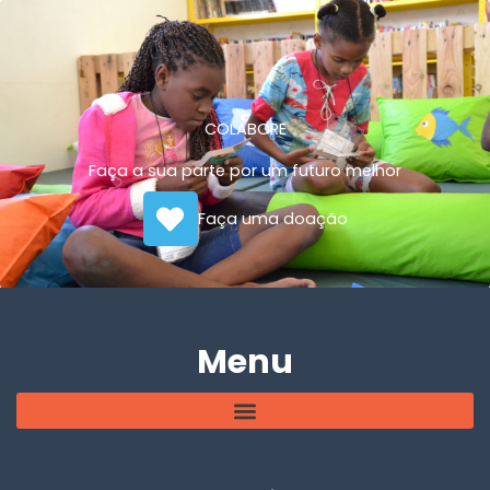
COLABORE
Faça a sua parte por um futuro melhor
Faça uma doação
Menu