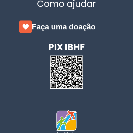
Como ajudar
Faça uma doação
PIX IBHF