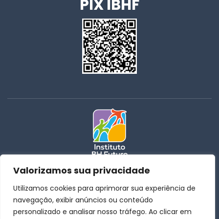
PIX IBHF
Valorizamos sua privacidade
31 | 3259-4015
Utilizamos cookies para aprimorar sua experiência de
31 | 3259-3885
navegação, exibir anúncios ou conteúdo
coordenacao@institutobhfuturo.com.br
personalizado e analisar nosso tráfego. Ao clicar em