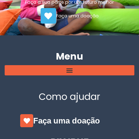
Faça a sua parte por um futuro melhor
Faça uma doação
Menu
Como ajudar
Faça uma doação