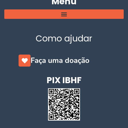
Menu
Como ajudar
Faça uma doação
PIX IBHF