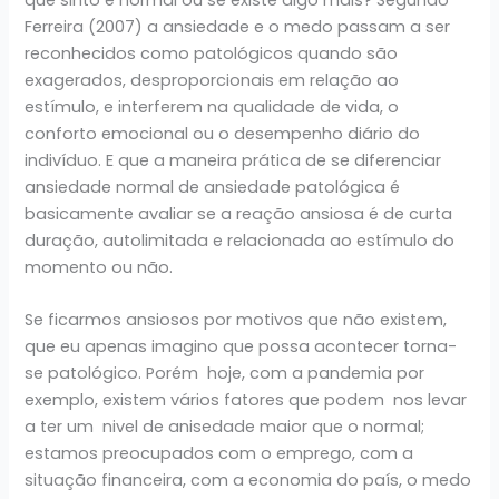
que sinto é normal ou se existe algo mais? Segundo
Ferreira (2007) a ansiedade e o medo passam a ser
reconhecidos como patológicos quando são
exagerados, desproporcionais em relação ao
estímulo, e interferem na qualidade de vida, o
conforto emocional ou o desempenho diário do
indivíduo. E que a maneira prática de se diferenciar
ansiedade normal de ansiedade patológica é
basicamente avaliar se a reação ansiosa é de curta
duração, autolimitada e relacionada ao estímulo do
momento ou não.
Se ficarmos ansiosos por motivos que não existem,
que eu apenas imagino que possa acontecer torna-
se patológico. Porém hoje, com a pandemia por
exemplo, existem vários fatores que podem nos levar
a ter um nivel de anisedade maior que o normal;
estamos preocupados com o emprego, com a
situação financeira, com a economia do país, o medo