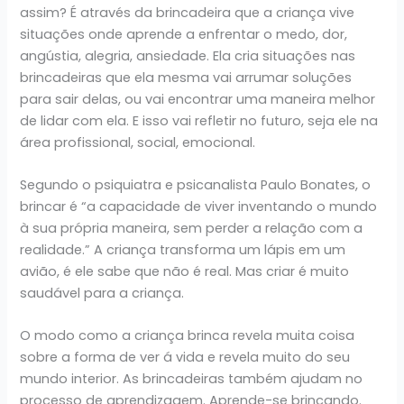
assim? É através da brincadeira que a criança vive
situações onde aprende a enfrentar o medo, dor,
angústia, alegria, ansiedade. Ela cria situações nas
brincadeiras que ela mesma vai arrumar soluções
para sair delas, ou vai encontrar uma maneira melhor
de lidar com ela. E isso vai refletir no futuro, seja ele na
área profissional, social, emocional.
Segundo o psiquiatra e psicanalista Paulo Bonates, o
brincar é “a capacidade de viver inventando o mundo
à sua própria maneira, sem perder a relação com a
realidade.” A criança transforma um lápis em um
avião, é ele sabe que não é real. Mas criar é muito
saudável para a criança.
O modo como a criança brinca revela muita coisa
sobre a forma de ver á vida e revela muito do seu
mundo interior. As brincadeiras também ajudam no
processo de aprendizagem. Aprende-se brincando.