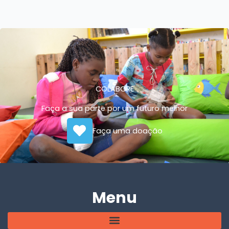
COLABORE
Faça a sua parte por um futuro melhor
Faça uma doação
Menu