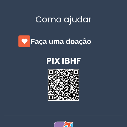
Como ajudar
Faça uma doação
PIX IBHF