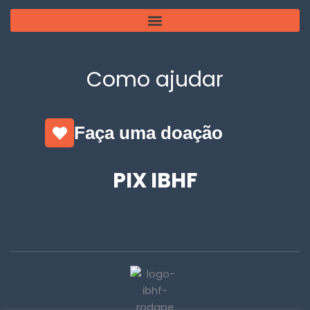
Como ajudar
Faça uma doação
PIX IBHF