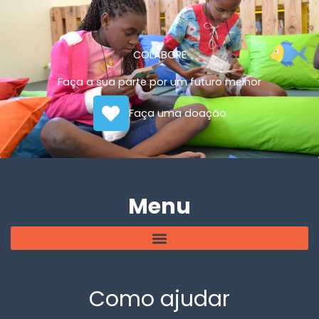
COLABORE
Faça a sua parte por um futuro melhor
Faça uma doação
Menu
Como ajudar