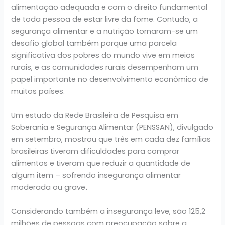
alimentação adequada e com o direito fundamental
de toda pessoa de estar livre da fome. Contudo, a
segurança alimentar e a nutrição tornaram-se um
desafio global também porque uma parcela
significativa dos pobres do mundo vive em meios
rurais, e as comunidades rurais desempenham um
papel importante no desenvolvimento econômico de
muitos países.
Um estudo da Rede Brasileira de Pesquisa em
Soberania e Segurança Alimentar (PENSSAN), divulgado
em setembro, mostrou que três em cada dez famílias
brasileiras tiveram dificuldades para comprar
alimentos e tiveram que reduzir a quantidade de
algum item – sofrendo insegurança alimentar
moderada ou grave
.
Considerando também a insegurança leve, são 125,2
milhões de pessoas com preocupação sobre a