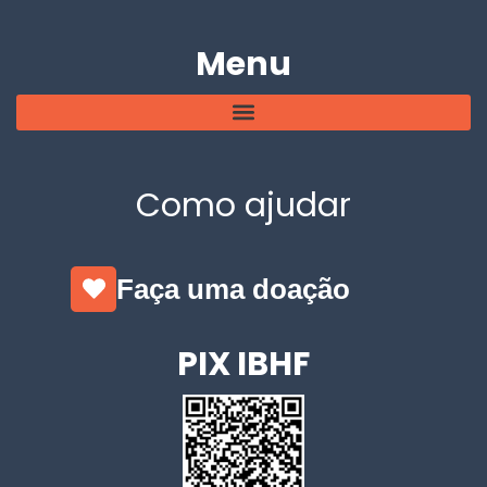
Menu
Como ajudar
Faça uma doação
PIX IBHF