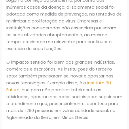
Logo no começo da pandemia, por conta dos
inúmeros casos da doença, o isolamento social foi
adotado como medida de prevenção, na tentativa de
minimizar a proliferação do vírus. Empresas e
instituições consideradas não essenciais pausaram
as suas atividades abruptamente e, ao mesmo
tempo, precisaram se reinventar para continuar o
exercício de suas funções.
O impacto sentido foi além das grandes indústrias,
comércios e escritórios. As instituições do terceiro
setor também precisaram se inovar e apostar nas
novas tecnologias. Exemplo disso, é o
Instituto BH
Futuro
, que para não paralisar totalmente as
atividades, apostou nas redes sociais para seguir com
o atendimento que, presencialmente, acontece para
mais de 1.260 pessoas em vulnerabilidade social, no
Aglomerado da Serra, em Minas Gerais.