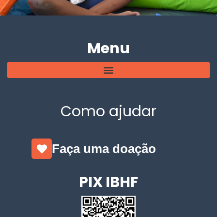
Menu
Como ajudar
Faça uma doação
PIX IBHF