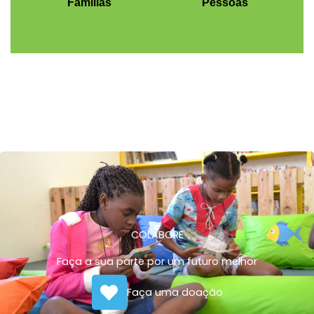
Famílias
Pessoas
COLABORE
Faça a sua parte por um futuro melhor
Faça uma doação