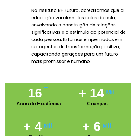
No Instituto BH Futuro, acreditamos que a
educação vai além das salas de aula,
envolvendo a construção de relações
significativas e o estímulo ao potencial de
cada pessoa. Estamos empenhados em
ser agentes de transformação positiva,
capacitando gerações para um futuro
mais promissor e humano.
+
20
+
17
Mil
Anos de Existência
Crianças
+
5
+
7
Mil
Mil