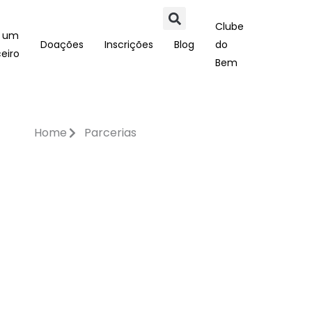
Clube
a um
Doações
Inscrições
Blog
do
eiro
Bem
Home
Parcerias