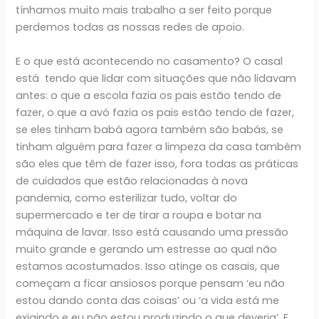
tínhamos muito mais trabalho a ser feito porque
perdemos todas as nossas redes de apoio.
E o que está acontecendo no casamento? O casal
está tendo que lidar com situações que não lidavam
antes: o que a escola fazia os pais estão tendo de
fazer, o que a avó fazia os pais estão tendo de fazer,
se eles tinham babá agora também são babás, se
tinham alguém para fazer a limpeza da casa também
são eles que têm de fazer isso, fora todas as práticas
de cuidados que estão relacionadas à nova
pandemia, como esterilizar tudo, voltar do
supermercado e ter de tirar a roupa e botar na
máquina de lavar. Isso está causando uma pressão
muito grande e gerando um estresse ao qual não
estamos acostumados. Isso atinge os casais, que
começam a ficar ansiosos porque pensam ‘eu não
estou dando conta das coisas’ ou ‘a vida está me
exigindo e eu não estou produzindo o que deveria’. E