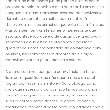
contato, se mantinham juntos por um afastamento
provocado pelo trabalho e pela hora tardia em que se
chegava em casa. Com esse ‘excesso de convivência’
durante a quarentena muitos casamentos já
dissolveram nesses primeiros quarenta dias, inúmeros.
Mas também tem um fenômeno interessante que
está acontecendo que é o de casais que já estavam
separados e que estão se propondo a passar a
quarentena juntos em benefício da convivência com
os filhos, isso também tem acontecido e é algo
maravilhoso que a gente precisa ressaltar.
A quarentena nos obrigou a convivência e a ter que
lidar com questões que não queríamos e da qual
fugíamos. Nesse momento então, o diálogo torna
mais que necessário porque não temos para onde
fugir. Casais que não conversavam, não resolviam
suas questões, terão de fazê-lo agora. Paciência,
maturidade, resiliência nessa hora são palavras chave