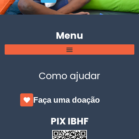
Menu
Como ajudar
Faça uma doação
PIX IBHF