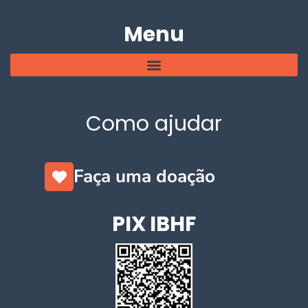
Menu
Como ajudar
Faça uma doação
PIX IBHF