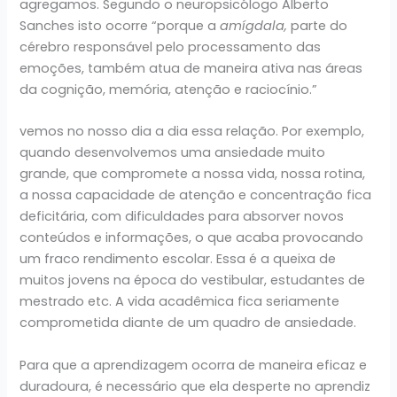
agregamos. Segundo o neuropsicólogo Alberto
Sanches isto ocorre “porque a
amígdala,
parte do
cérebro responsável pelo processamento das
emoções, também atua de maneira ativa nas áreas
da cognição, memória, atenção e raciocínio.”
vemos no nosso dia a dia essa relação. Por exemplo,
quando desenvolvemos uma ansiedade muito
grande, que compromete a nossa vida, nossa rotina,
a nossa capacidade de atenção e concentração fica
deficitária, com dificuldades para absorver novos
conteúdos e informações, o que acaba provocando
um fraco rendimento escolar. Essa é a queixa de
muitos jovens na época do vestibular, estudantes de
mestrado etc. A vida acadêmica fica seriamente
comprometida diante de um quadro de ansiedade.
Para que a aprendizagem ocorra de maneira eficaz e
duradoura, é necessário que ela desperte no aprendiz