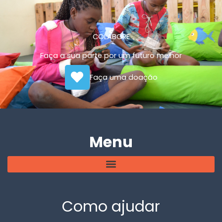
COLABORE
Faça a sua parte por um futuro melhor
Faça uma doação
Menu
Como ajudar