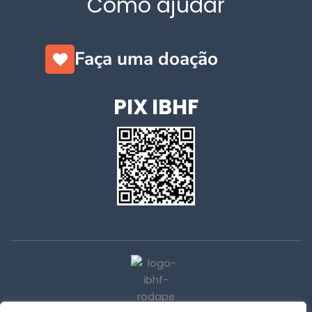
Como ajudar
Faça uma doação
PIX IBHF