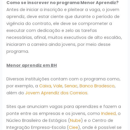
Como se inscrever no programa Menor Aprendiz?
Antes de iniciar a inscrição e pleitear a vaga, o jovem
aprendiz, deve estar ciente que durante o período de
vigência do contrato, ele deve se comprometer a
executar com dedicação e zelo as tarefas
necessárias, afinal, muitos executivos de alto escalão,
iniciaram a carreira ainda jovens, por meio desse
programa.
Menor aprendiz em BH
Diversas instituições contam com o programa como,
por exemplo, a
Caixa
,
Vale
,
Senac
,
Banco Bradesco
,
além do
Jovem Aprendiz dos Correios
.
Sites que anunciam vagas para aprendizes e fazem a
ponte entre as empresas e os jovens, como
Indeed,
o
Núcleo Brasileiro de Estágios (
Nube
) e o Centro de
Integração Empresa-Escola (
Ciee
), onde é possível se