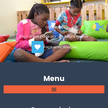
COLABORE
Faça a sua parte por um futuro melhor
Faça uma doação
Menu