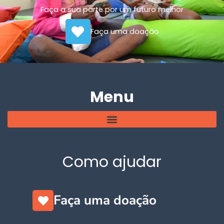
Faça a sua parte por um futuro melhor
Faça uma doação
Menu
Como ajudar
Faça uma doação