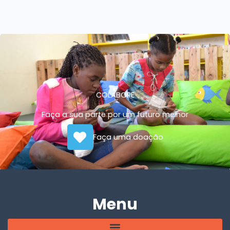
COLABORE
Faça a sua parte por um futuro melhor
Faça uma doação
Menu