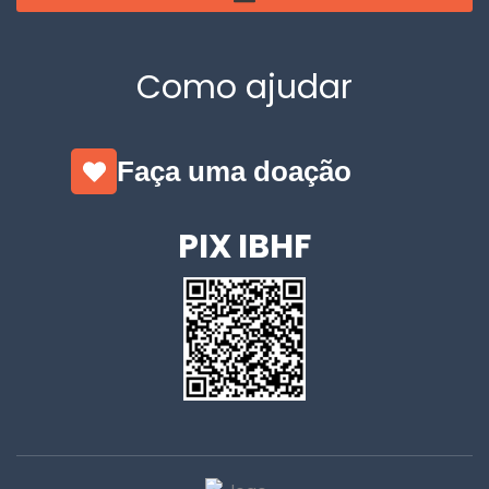
Como ajudar
Faça uma doação
PIX IBHF