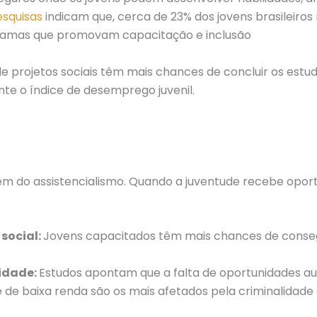
esquisas
indicam que, cerca de 23% dos jovens brasileir
gramas que promovam capacitação e inclusão
de projetos sociais têm mais chances de concluir os est
nte o índice de desemprego juvenil.
além do assistencialismo. Quando a juventude recebe opor
social:
Jovens capacitados têm mais chances de conse
lidade:
Estudos apontam que a falta de oportunidades au
ude de baixa renda são os mais afetados pela criminalidade