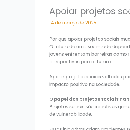
Apoiar projetos s
14 de março de 2025
Por que apoiar projetos sociais mu
O futuro de uma sociedade depende
jovens enfrentam barreiras como f
perspectivas para o futuro.
Apoiar projetos sociais voltados 
impacto positivo na sociedade.
O papel dos projetos sociais na
Projetos sociais são iniciativas qu
de vulnerabilidade.
Essas iniciativas criam ambientes 