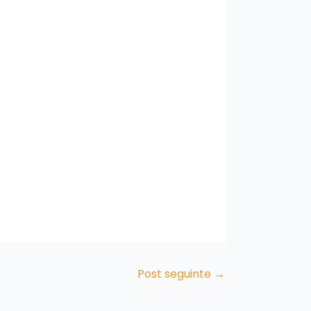
Post seguinte
→