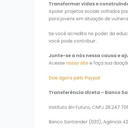
Transformar vidas e construind
Apoiar projetos sociais voltados pa
para jovens em situação de vulnera
Se você acredita no poder da educ
você pode contribuir.
Junte-se a nós nessa causa e aj
Acesse
nosso site
e faça sua doaçã
Doe agora pelo Paypal
Transferência direta – Banco S
Instituto BH Futuro, CNPJ 28.247.7
Banco Santander (033), Agência 42