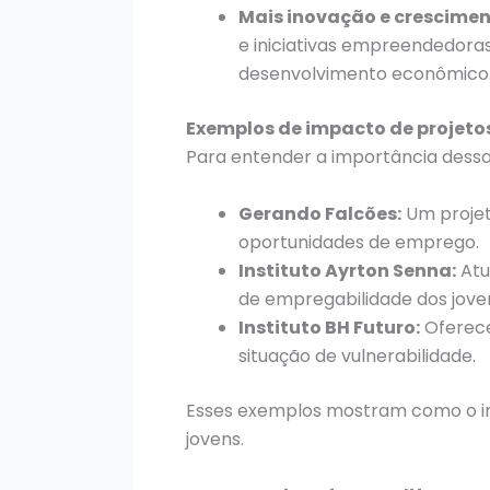
Mais inovação e crescime
e iniciativas empreendedora
desenvolvimento econômico
Exemplos de impacto de projetos
Para entender a importância dessas
Gerando Falcões:
Um projet
oportunidades de emprego.
Instituto Ayrton Senna:
Atu
de empregabilidade dos jove
Instituto BH Futuro:
Oferece
situação de vulnerabilidade.
Esses exemplos mostram como o in
jovens.