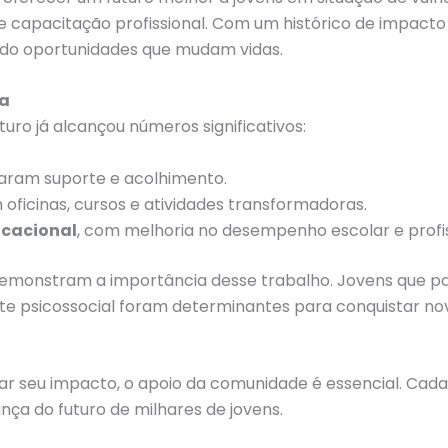
e capacitação profissional. Com um histórico de impacto po
do oportunidades que mudam vidas.
da
turo já alcançou números significativos:
aram suporte e acolhimento.
oficinas, cursos e atividades transformadoras.
ucacional
, com melhoria no desempenho escolar e profis
 demonstram a importância dess
e
trabalho. Jovens que pa
rte psicossocial foram determinantes para conquistar n
ar seu impacto, o apoio da comunidade é essencial. Cada
ça do futuro de milhares de jovens.