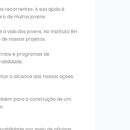
s recorrentes. A sua ajuda é
uro de muitos jovens.
vida dos jovens. No Instituto BH
 de nossos projetos.
cínios e programas de
abilidade.
ntar o alcance das nossas ações.
 também para a construção de um
o.
rabilidade por meio de oficinas