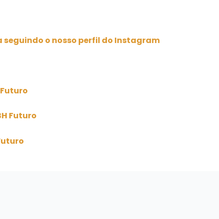
 seguindo o nosso perfil do Instagram
 Futuro
BH Futuro
Futuro