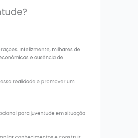
ntude?
ações. Infelizmente, milhares de
 econômicas e ausência de
r essa realidade e promover um
emocional para juventude em situação
ampliar conhecimentos e construir