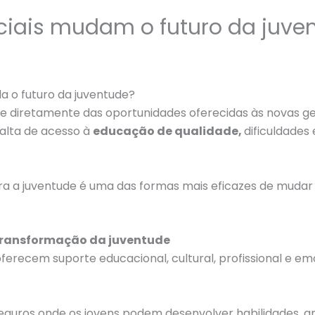
ociais mudam o futuro da juve
da o futuro da juventude?
 diretamente das oportunidades oferecidas às novas ger
alta de acesso à
educação de qualidade,
dificuldades
para a juventude é uma das formas mais eficazes de muda
 transformação da juventude
e oferecem suporte educacional, cultural, profissional e 
seguros onde os jovens podem desenvolver habilidades, 