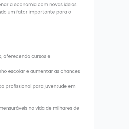
nar a economia com novas ideias
ndo um fator importante para o
o, oferecendo cursos e
nho escolar e aumentar as chances
ão profissional para juventude em
mensuráveis na vida de milhares de