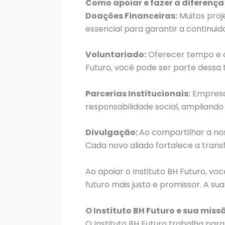
Como apoiar e fazer a diferença
Doações Financeiras:
Muitos proj
essencial para garantir a continuid
Voluntariado:
Oferecer tempo e c
Futuro, você pode ser parte dessa 
Parcerias Institucionais:
Empresas
responsabilidade social, ampliando
Divulgação:
Ao compartilhar a no
Cada novo aliado fortalece a tran
Ao apoiar o Instituto BH Futuro, v
futuro mais justo e promissor. A 
O Instituto BH Futuro e sua miss
O Instituto BH Futuro trabalha par