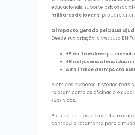
educacionais, suporte psicossocial 
milhares de jovens,
proporcionan
O impacto gerado pela sua aju
Desde sua criação, o Instituto BH Fu
+5 mil famílias
que encontr
+8 mil jovens atendidos
em 
Alto índice de impacto ed
Além dos números, histórias reais
relatam como as oficinas e o supo
suas vidas.
Para manter esse trabalho e ampli
contribui diretamente para a mudan