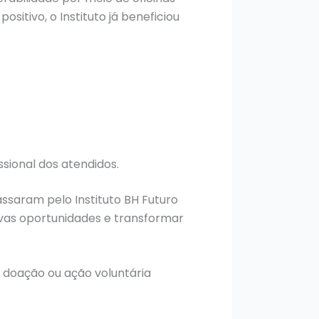
sitivo, o Instituto já beneficiou
sional dos atendidos.
ssaram pelo Instituto BH Futuro
ovas oportunidades e transformar
 doação ou ação voluntária