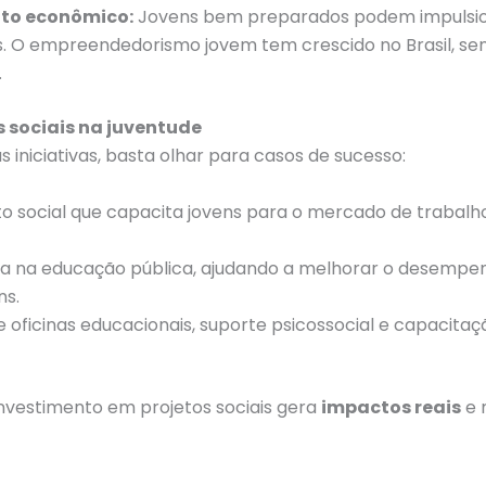
nto econômico:
Jovens bem preparados podem impulsio
s. O empreendedorismo jovem tem crescido no Brasil, se
.
 sociais na juventude
 iniciativas, basta olhar para casos de sucesso:
o social que capacita jovens para o mercado de trabalh
a na educação pública, ajudando a melhorar o desempe
ns.
 oficinas educacionais, suporte psicossocial e capacitaç
vestimento em projetos sociais gera
impactos reais
e 