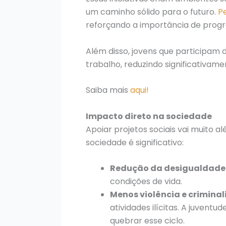
um caminho sólido para o futuro.
P
reforçando a importância de pro
Além disso, jovens que participam 
trabalho, reduzindo significativame
Saiba mais
aqui!
Impacto direto na sociedade
Apoiar projetos sociais vai muito 
sociedade é significativo:
Redução da desigualdade 
condições de vida.
Menos violência e crimina
atividades ilícitas. A juvent
quebrar esse ciclo.