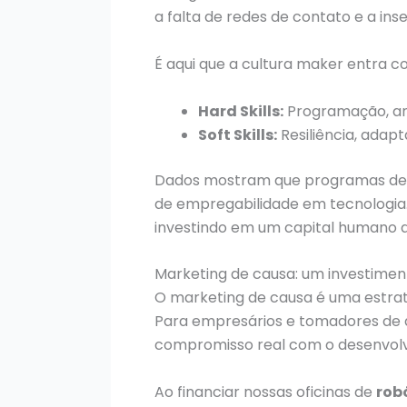
a falta de redes de contato e a in
É aqui que a cultura maker entra c
Hard Skills:
Programação, aná
Soft Skills:
Resiliência, adapt
Dados mostram que programas de q
de empregabilidade em tecnologia.
investindo em um capital humano qu
Marketing de causa: um investime
O marketing de causa é uma estrat
Para empresários e tomadores de d
compromisso real com o desenvolvi
Ao financiar nossas oficinas de
rob