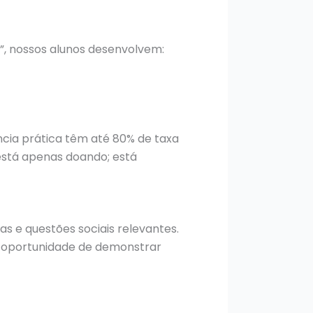
”, nossos alunos desenvolvem:
ia prática têm até 80% de taxa
está apenas doando; está
 e questões sociais relevantes.
a oportunidade de demonstrar