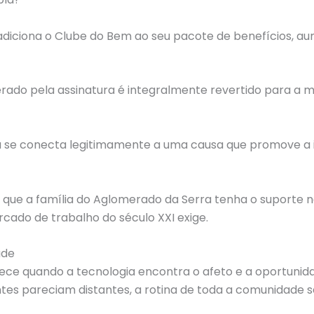
adiciona o Clube do Bem ao seu pacote de benefícios, 
erado pela assinatura é integralmente revertido para a 
 se conecta legitimamente a uma causa que promove a incl
r que a família do Aglomerado da Serra tenha o suporte n
cado de trabalho do século XXI exige.
ade
tece quando a tecnologia encontra o afeto e a oportunid
es pareciam distantes, a rotina de toda a comunidade s