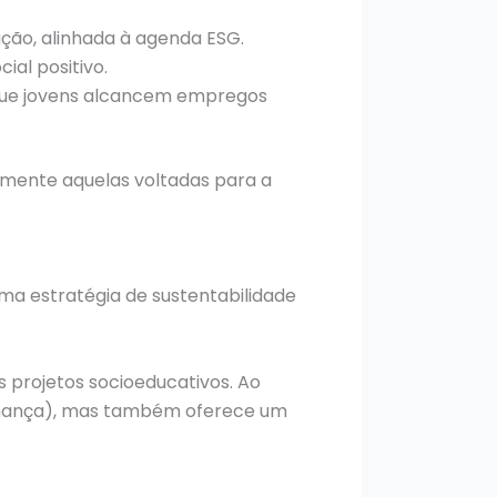
ção, alinhada à agenda ESG.
al positivo.
o que jovens alcancem empregos
almente aquelas voltadas para a
ma estratégia de sustentabilidade
s projetos socioeducativos. Ao
vernança), mas também oferece um