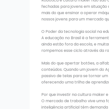
Robótica e cultura maker não são 
fechadas para jovens em situação d
mais do que ensinar a operar máqu
nossos jovens para um mercado qu
O Poder da tecnologia social na ed
A educação no Brasil é a ferramen
ainda estão fora da escola, e mui
rompemos esse ciclo através da ro
Mais do que apertar botões, a alfa
conteúdos. Quando um jovem do Ag
passivo de telas para se tornar u
oferecendo uma trilha de aprendi
Por que investir na cultura maker e
O mercado de trabalho vive uma fas
inteligência artificial têm demanda