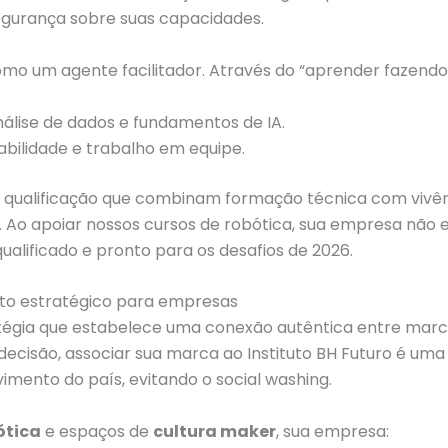
segurança sobre suas capacidades.
omo um agente facilitador. Através do “aprender fazendo
lise de dados e fundamentos de IA.
abilidade e trabalho em equipe.
ualificação que combinam formação técnica com vivênc
 Ao apoiar nossos cursos de robótica, sua empresa não 
alificado e pronto para os desafios de 2026.
nto estratégico para empresas
égia que estabelece uma conexão autêntica entre marcas
ecisão, associar sua marca ao Instituto BH Futuro é um
mento do país, evitando o social washing.
ótica
e espaços de
cultura maker
, sua empresa: