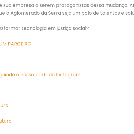
ê e sua empresa a serem protagonistas dessa mudança. 
ue o Aglomerado da Serra seja um polo de talentos e sol
sformar tecnologia em justiça social?
 UM PARCEIRO
guindo o nosso perfil do Instagram
turo
Futuro