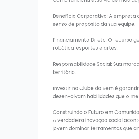
Benefício Corporativo: A empresa 
senso de propósito da sua equipe.
Financiamento Direto: O recurso g
robótica, esportes e artes.
Responsabilidade Social: Sua marca
território.
Investir no Clube do Bem é garanti
desenvolvam habilidades que o mer
Construindo o Futuro em Comunid
A verdadeira inovação social acon
jovem dominar ferramentas que ant