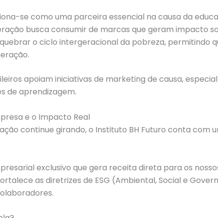
iona-se como uma parceira essencial na causa da educa
ração busca consumir de marcas que geram impacto soci
 quebrar o ciclo intergeracional da pobreza, permitind
eração.
ileiros apoiam iniciativas de marketing de causa, especi
es de aprendizagem.
mpresa e o Impacto Real
ção continue girando, o Instituto BH Futuro conta com u
esarial exclusivo que gera receita direta para os nosso
fortalece as diretrizes de ESG (Ambiental, Social e Go
colaboradores.
pla?