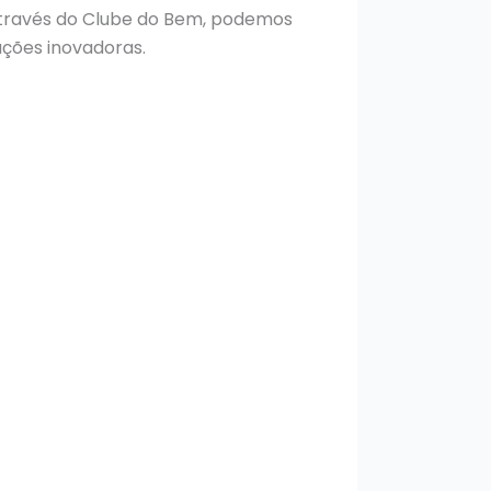
Através do Clube do Bem, podemos
uções inovadoras.