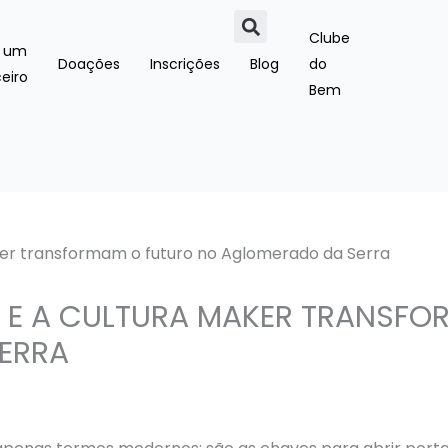
Clube
a um
Doações
Inscrições
Blog
do
eiro
Bem
 E A CULTURA MAKER TRANSFO
ERRA