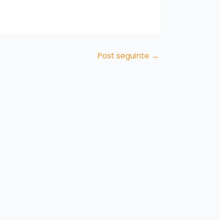
Post seguinte
→