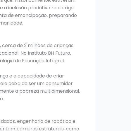
s que, historicamente, estiveram
 a inclusão produtiva real exige
menta de emancipação, preparando
umanidade.
 cerca de 2 milhões de crianças
ional. No Instituto BH Futuro,
logia de Educação Integral.
ança e a capacidade de criar
ele deixa de ser um consumidor
amente a pobreza multidimensional,
o.
 dados, engenharia de robótica e
frentam barreiras estruturais, como