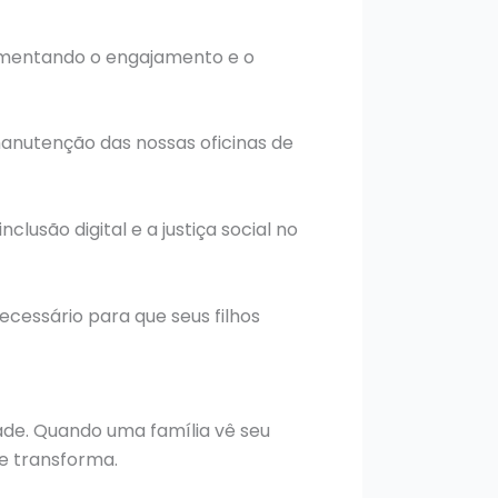
aumentando o engajamento e o
manutenção das nossas oficinas de
usão digital e a justiça social no
ecessário para que seus filhos
ade. Quando uma família vê seu
e transforma.