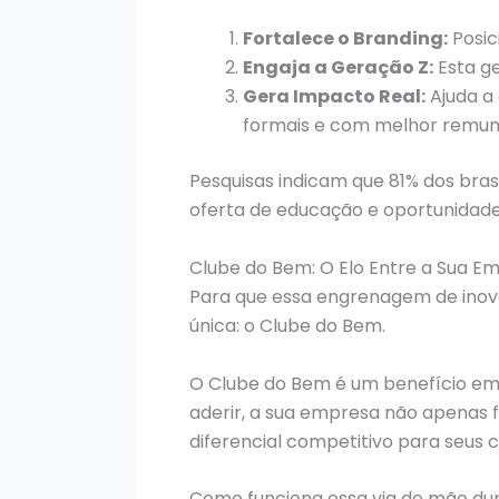
Fortalece o Branding:
Posic
Engaja a Geração Z:
Esta ge
Gera Impacto Real:
Ajuda a
formais e com melhor remun
Pesquisas indicam que 81% dos bras
oferta de educação e oportunidad
Clube do Bem: O Elo Entre a Sua E
Para que essa engrenagem de inova
única: o Clube do Bem.
O Clube do Bem é um benefício empr
aderir, a sua empresa não apenas 
diferencial competitivo para seus 
Como funciona essa via de mão du