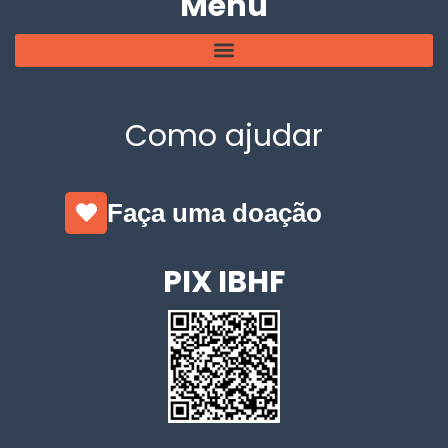
Menu
Como ajudar
Faça uma doação
PIX IBHF