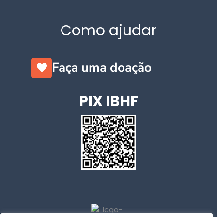
Como ajudar
Faça uma doação
PIX IBHF