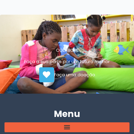
COLABORE
Faça a sua parte por um futuro melhor
Faça uma doação
Menu