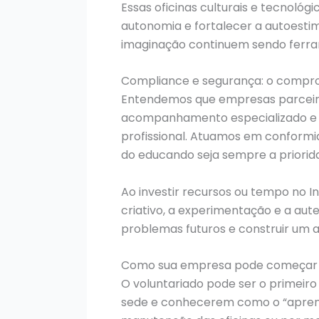
Essas oficinas culturais e tecnoló
autonomia e fortalecer a autoestim
imaginação continuem sendo ferra
Compliance e segurança: o comprom
Entendemos que empresas parceira
acompanhamento especializado e po
profissional. Atuamos em conform
do educando seja sempre a priori
Ao investir recursos ou tempo no I
criativo, a experimentação e a au
problemas futuros e construir um 
Como sua empresa pode começar
O voluntariado pode ser o primeir
sede e conhecerem como o “aprende