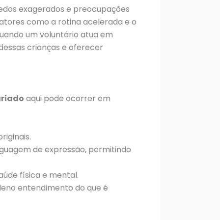
medos exagerados e preocupações
atores como a rotina acelerada e o
Quando um voluntário atua em
 dessas crianças e oferecer
ariado
aqui pode ocorrer em
iginais.
inguagem de expressão, permitindo
úde física e mental.
leno entendimento do que é