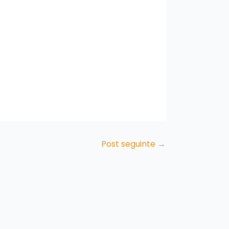
Post seguinte
→