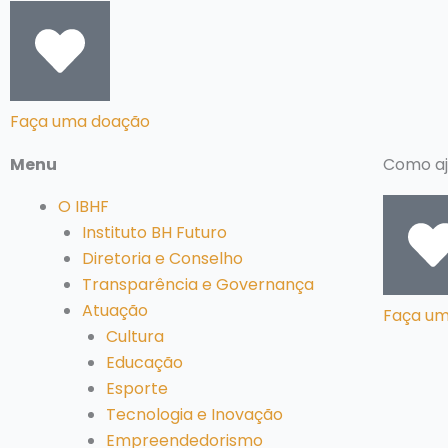
Faça uma doação
Menu
Como aj
O IBHF
Instituto BH Futuro
Diretoria e Conselho
Transparência e Governança
Atuação
Faça u
Cultura
Educação
Esporte
Tecnologia e Inovação
Empreendedorismo