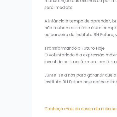
manutenção das oficinas ou por me
será imediato.
A infância é tempo de aprender, br
não roubem essa fase é um compromi
ou parceiro do Instituto BH Futuro
Transformando o Futuro Hoje
O voluntariado é a expressão máxi
investido se transformam em ferr
Junte-se a nós para garantir que a 
Instituto BH Futuro hoje define o 
Conheça mais do nosso dia a dia se