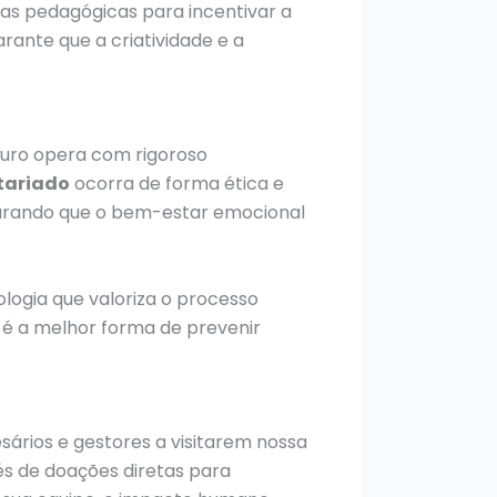
ias pedagógicas para incentivar a
rante que a criatividade e a
turo opera com rigoroso
tariado
ocorra de forma ética e
gurando que o bem-estar emocional
logia que valoriza o processo
 é a melhor forma de prevenir
ários e gestores a visitarem nossa
s de doações diretas para