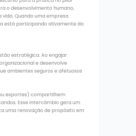
iscurso para a prática no pilar
para o desenvolvimento humano,
 a vida. Quando uma empresa
la está participando ativamente da
tão estratégica. Ao engajar
 organizacional e desenvolve
que ambientes seguros e afetuosos
s ou esportes) compartilhem
candos. Esse intercâmbio gera um
enta uma renovação de propósito em