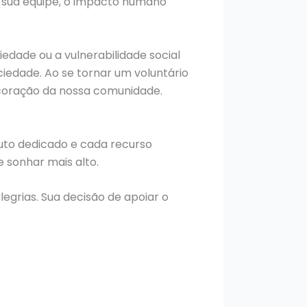
a sua equipe, o impacto humano
edade ou a vulnerabilidade social
iedade. Ao se tornar um voluntário
o coração da nossa comunidade.
uto dedicado e cada recurso
 sonhar mais alto.
legrias. Sua decisão de apoiar o