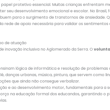
papel protetivo essencial. Muitas crianças enfrentam 
seu desenvolvimento emocional e escolar. No Brasil, f
tribuem para o surgimento de transtornos de ansiedade. 
 da rede de apoio necessária para validar os sentimentos
mpo de atuação
de inovação inclusiva no Aglomerado da Serra. O
volunt
nsinam lógica de informática e resolução de problemas or
é, danças urbanas, música, pintura, que servem como l
ções que ainda não consegue verbalizar.
zação e ao desenvolvimento motor, fundamentais para a sa
orço na educação formal dos educandos, garantindo o p
olas.