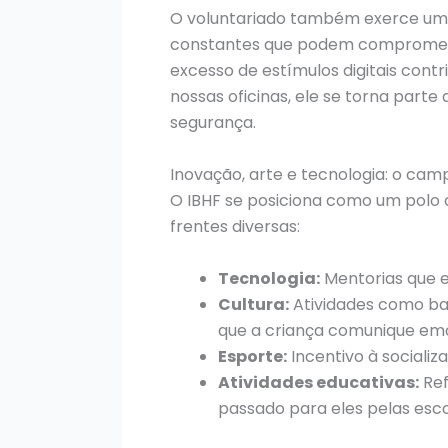
O voluntariado também exerce um 
constantes que podem comprometer 
excesso de estímulos digitais con
nossas oficinas, ele se torna parte
segurança.
Inovação, arte e tecnologia: o ca
O IBHF se posiciona como um polo 
frentes diversas:
Tecnologia:
Mentorias que e
Cultura:
Atividades como bal
que a criança comunique emo
Esporte:
Incentivo à sociali
Atividades educativas:
Ref
passado para eles pelas esc