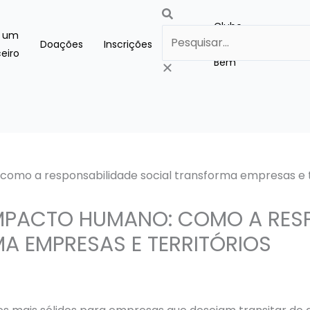
Pesquisar
Clube
a um
Doações
Inscrições
Blog
do
eiro
Bem
MPACTO HUMANO: COMO A RES
A EMPRESAS E TERRITÓRIOS