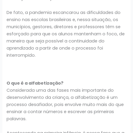
De fato, a pandemia escancarou as dificuldades do
ensino nas escolas brasileiras e, nessa situação, os
municípios, gestores, diretores e professores têm se
esforçado para que os alunos mantenham o foco, de
maneira que seja possível a continuidade do
aprendizado a partir de onde o processo foi
interrompido.
O que é a alfabetização?
Considerada uma das fases mais importante do
desenvolvimento da criança, a alfabetização é um
processo desafiador, pois envolve muito mais do que
ensinar a contar números e escrever as primeiras
palavras.
Acontecendo na primeira infância, é nessa fase que a