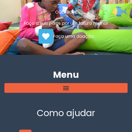
COLABORE
Faça a sua parte por um futuro melhor
Faça uma doação
Menu
Como ajudar