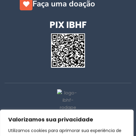
Faça uma doação
PIX IBHF
Valorizamos sua privacidade
31 | 3259-4015
Utilizamos cookies para aprimorar sua experiência de
31 | 3259-3885