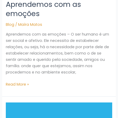
Aprendemos com as
emoções
Blog
/
Maíra Matos
Aprendemos com as emoções – O ser humano é um
ser social e afetivo. Ele necessita de estabelecer
relações, ou seja, há a necessidade por parte dele de
estabelecer relacionamentos, bem como o de se
sentir amado e querido pela sociedade, amigos ou
família. onde quer que estejamos, assim nos
procedemos e no ambiente escolar,
Read More »
Se
não
quiser