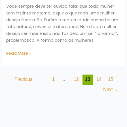
Você sempre deve ter ouvido falar que toda mulher
tem instinto materno, e que o que mais uma mulher
deseja é ser mãe. Porém a maternidade nunca foi um
fato natural, universal e atemporal. Nem toda mulher
deseja ser mãe e isso não faz dela um ser ” anormal”,
problemático. A forma como as mulheres
Read More »
←
Previous
1
…
12
13
14
15
Next
→