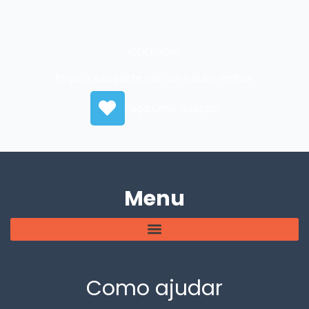
COLABORE
Faça a sua parte por um futuro melhor
Faça uma doação
Menu
Como ajudar