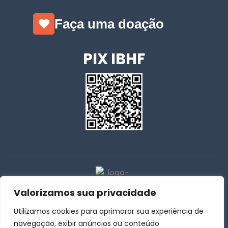
Faça uma doação
PIX IBHF
Valorizamos sua privacidade
Utilizamos cookies para aprimorar sua experiência de
31 | 3259-4015
navegação, exibir anúncios ou conteúdo