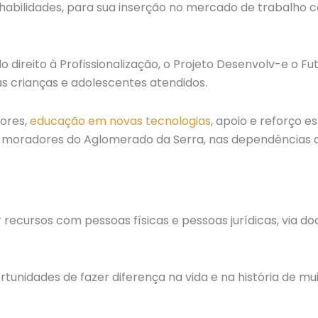
abilidades, para sua inserção no mercado de trabalho
 direito à Profissionalização, o Projeto Desenvolv-e o F
s crianças e adolescentes atendidos.
lores,
educação em novas tecnologias
, apoio e reforço es
moradores do Aglomerado da Serra, nas dependências do 
recursos com pessoas físicas e pessoas jurídicas, via doa
unidades de fazer diferença na vida e na história de mu