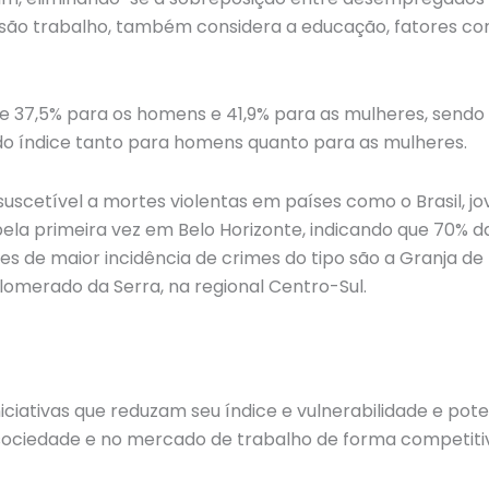
nsão trabalho, também considera a educação, fatores co
 de 37,5% para os homens e 41,9% para as mulheres, sendo
do índice tanto para homens quanto para as mulheres.
uscetível a mortes violentas em países como o Brasil, j
o pela primeira vez em Belo Horizonte, indicando que 70% 
ões de maior incidência de crimes do tipo são a Granja de F
glomerado da Serra, na regional Centro-Sul.
iciativas que reduzam seu índice e vulnerabilidade e pote
a sociedade e no mercado de trabalho de forma competiti