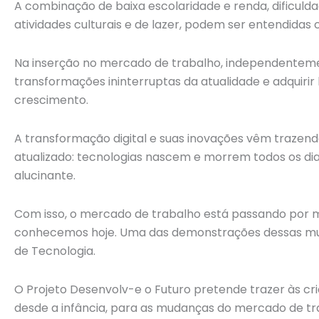
A combinação de baixa escolaridade e renda, dificulda
atividades culturais e de lazer, podem ser entendidas 
Na inserção no mercado de trabalho, independentemen
transformações ininterruptas da atualidade e adquiri
crescimento.
A transformação digital e suas inovações vêm trazend
atualizado: tecnologias nascem e morrem todos os d
alucinante.
Com isso, o mercado de trabalho está passando por m
conhecemos hoje. Uma das demonstrações dessas muda
de Tecnologia.
O Projeto Desenvolv-e o Futuro pretende trazer às c
desde a infância, para as mudanças do mercado de tr