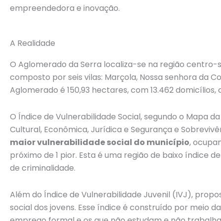
empreendedora e inovação.
A Realidade
O Aglomerado da Serra localiza-se na região centro-su
composto por seis vilas: Marçola, Nossa senhora da Co
Aglomerado é 150,93 hectares, com 13.462 domicílios, 
O Índice de Vulnerabilidade Social, segundo o Mapa da
Cultural, Econômica, Jurídica e Segurança e Sobrevivên
maior vulnerabilidade social do município
, ocupan
próximo de 1 pior. Esta é uma região de baixo índice d
de criminalidade.
Além do Índice de Vulnerabilidade Juvenil (IVJ), prop
social dos jovens. Esse índice é construído por meio 
emprego formal e os que não estudam e não trabalh