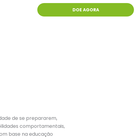
DOE AGORA
idade de se prepararem,
bilidades comportamentais,
 com base na educação