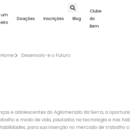
Clube
a um
Doações
Inscrições
Blog
do
eiro
Bem
Home
Desenvolv-e o Futuro
ianças e adolescentes do Aglomerado da Serra, a oportun
abalho e modo de vida, pautados na tecnologia e nas ha
abilidades, para sua inserção no mercado de trabalho