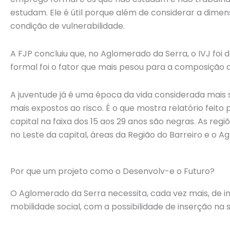
estudam. Ele é útil porque além de considerar a dime
condição de vulnerabilidade.
A FJP concluiu que, no Aglomerado da Serra, o IVJ foi
formal foi o fator que mais pesou para a composição 
A juventude já é uma época da vida considerada mais s
mais expostos ao risco. É o que mostra relatório feit
capital na faixa dos 15 aos 29 anos são negras. As regi
no Leste da capital, áreas da Região do Barreiro e o A
Por que um projeto como o Desenvolv-e o Futuro?
O Aglomerado da Serra necessita, cada vez mais, de in
mobilidade social, com a possibilidade de inserção n