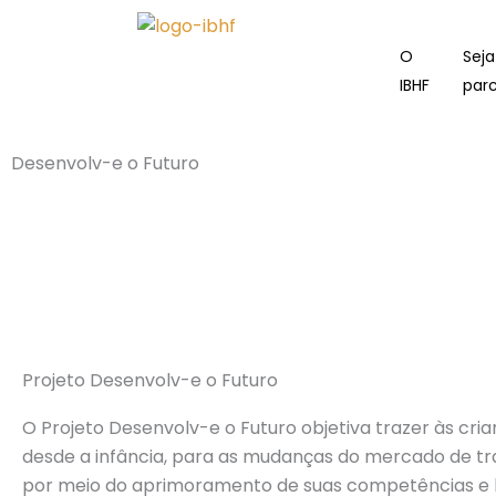
Ir
para
O
Sej
o
IBHF
parc
conteúdo
Desenvolv-e o Futuro
Projeto Desenvolv-e o Futuro
O Projeto Desenvolv-e o Futuro objetiva trazer às cr
desde a infância, para as mudanças do mercado de tr
por meio do aprimoramento de suas competências e h