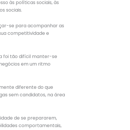
o às políticas sociais, às
s sociais.
orçar-se para acompanhar as
sua competitividade e
foi tão difícil manter-se
 negócios em um ritmo
mente diferente do que
gas sem candidatos, na área
nidade de se prepararem,
bilidades comportamentais,