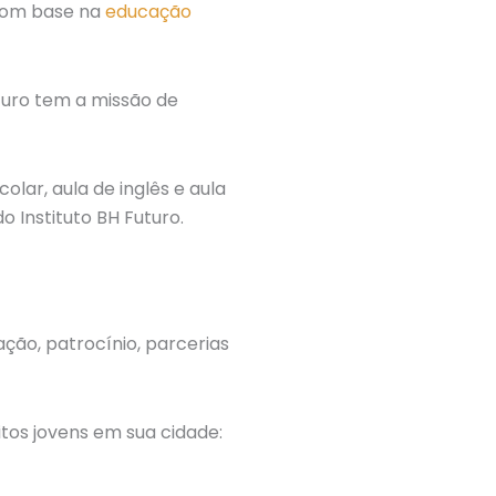
 com base na
educação
uturo tem a missão de
colar, aula de inglês e aula
Instituto BH Futuro.
ção, patrocínio, parcerias
itos jovens em sua cidade: