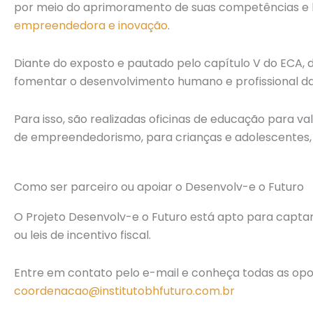
por meio do aprimoramento de suas competências e h
empreendedora e inovação
.
Diante do exposto e pautado pelo capítulo V do ECA, do
fomentar o desenvolvimento humano e profissional da
Para isso, são realizadas oficinas de educação para va
de empreendedorismo, para crianças e adolescentes, 
Como ser parceiro ou apoiar o Desenvolv-e o Futuro
O Projeto Desenvolv-e o Futuro está apto para captar 
ou leis de incentivo fiscal.
Entre em contato pelo e-mail e conheça todas as oport
coordenacao@institutobhfuturo.com.br