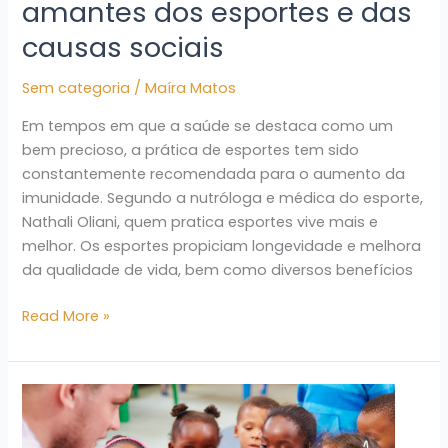
amantes dos esportes e das
das
causas sociais
causas
sociais
Sem categoria
/
Maíra Matos
Em tempos em que a saúde se destaca como um
bem precioso, a prática de esportes tem sido
constantemente recomendada para o aumento da
imunidade. Segundo a nutróloga e médica do esporte,
Nathali Oliani, quem pratica esportes vive mais e
melhor. Os esportes propiciam longevidade e melhora
da qualidade de vida, bem como diversos benefícios
Read More »
A
importância
de