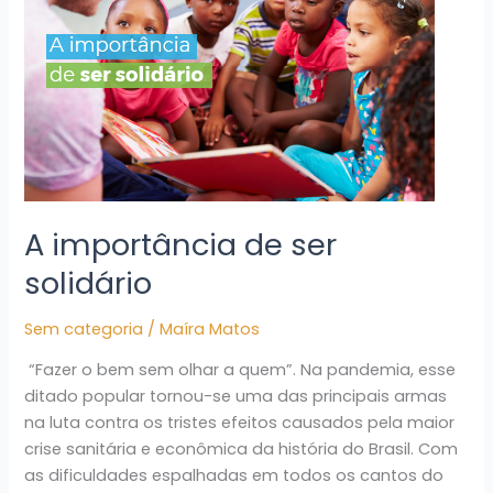
ser
solidário
A importância de ser
solidário
Sem categoria
/
Maíra Matos
“Fazer o bem sem olhar a quem”. Na pandemia, esse
ditado popular tornou-se uma das principais armas
na luta contra os tristes efeitos causados pela maior
crise sanitária e econômica da história do Brasil. Com
as dificuldades espalhadas em todos os cantos do