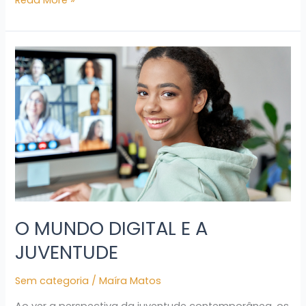
O
MUNDO
DIGITAL
E
A
JUVENTUDE
O MUNDO DIGITAL E A
JUVENTUDE
Sem categoria
/
Maíra Matos