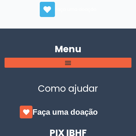
Faça uma doação
Menu
Como ajudar
Faça uma doação
PIX IBHF