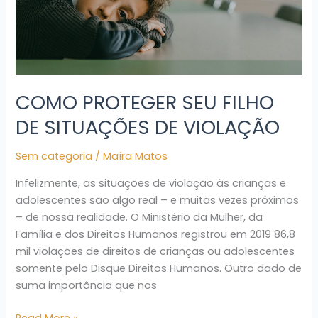
SITUAÇÕES
DE
VIOLAÇÃO
COMO PROTEGER SEU FILHO
DE SITUAÇÕES DE VIOLAÇÃO
Sem categoria
/
Maíra Matos
Infelizmente, as situações de violação às crianças e
adolescentes são algo real – e muitas vezes próximos
– de nossa realidade. O Ministério da Mulher, da
Família e dos Direitos Humanos registrou em 2019 86,8
mil violações de direitos de crianças ou adolescentes
somente pelo Disque Direitos Humanos. Outro dado de
suma importância que nos
Read More »