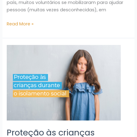
país, muitos voluntários se mobilizaram para ajudar
pessoas (muitas vezes desconhecidas), em
Read More »
Proteção
às
crianças
durante
o
isolamento
social
Proteção às crianças